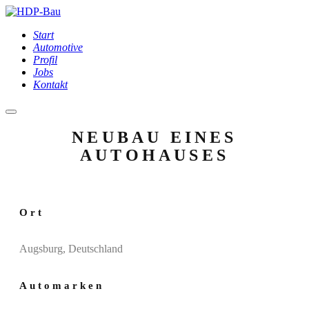
Start
Automotive
Profil
Jobs
Kontakt
NEUBAU EINES
AUTOHAUSES
Ort
Augsburg, Deutschland
Automarken